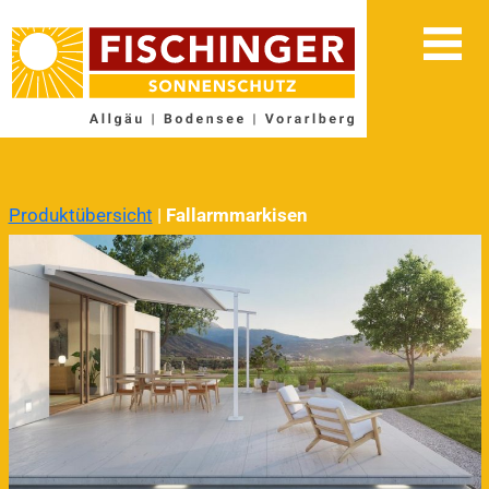
Produktübersicht
|
Fallarmmarkisen