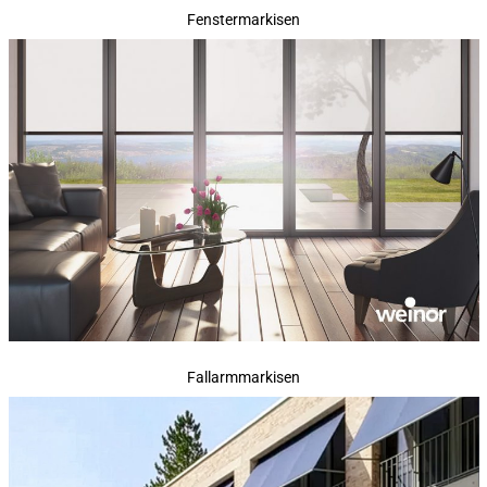
Fenstermarkisen
Fallarmmarkisen