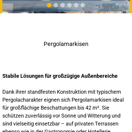
Pergolamarkisen
Stabile Lösungen für großzügige Außenbereiche
Dank ihrer standfesten Konstruktion mit typischem
Pergolacharakter eignen sich Pergolamarkisen ideal
für großflächige Beschattungen bis 42 m². Sie
schützen zuverlässig vor Sonne und Witterung und
sind vielseitig einsetzbar – auf privaten Terrassen
ebenso wie in der Gastronomie oder Hotellerie.