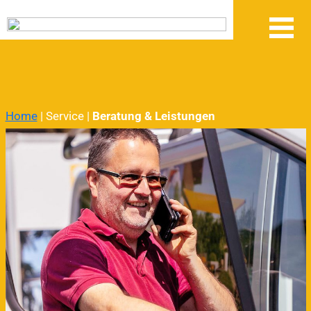
Home
| Service |
Beratung & Leistungen